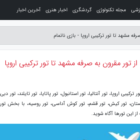
زشی
مجله تکنولوژی
گردشگری
اخبار هنری
آخرین اخبار
صرفه مشهد تا تور ترکیبی اروپا - بازی ناتمام
، از تور مقرون به صرفه مشهد تا تور ترکیبی اروپا
کیبی اروپا، تور آنتالیا، تور استانبول، تور پاتایا، تور تایلند، تور دبی،
جستان، تور کیش، تور قشم، تور کوش آداسی، تور روسیه، با بخش تور
ز این تورها آگاه شوید.