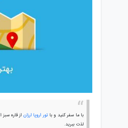
با ما سفر کنید و با
تور اروپا ارزان
از قاره سبز 
لذت ببرید.