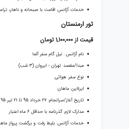
خدمات آژانس: اقامت با صبحانه و ناهار، تراسف
تور ارمنستان
قیمت از 1,100,000 تومان
نام آژانس : نیل گام سفر آلما
مبدا/مقصد: تهران - ایروان (3 شب)
نوع سفر: هوائی
ایرلاین: ماهان
تاریخ آغاز/سرانجام: 27 خرداد 95 تا 21 تیر 95
مدارک لازم: گذرنامه با حداقل 6 ماه اعتبار