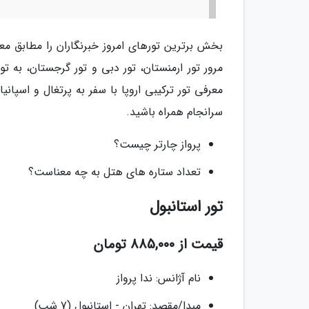
بخش برترین تورهای امروز خبرنگاران را مطابق معمو
مرور تور ارمنستان، تور دبی و تور گرجستان، به تور
معرفی تور ترکیبی اروپا با سفر به پرتغال و اسپانی
سرانجام همراه باشید.
پرواز چارتر چیست؟
تعداد ستاره های هتل به چه معناست؟
تور استانبول
قیمت از 885,000 تومان
نام آژانس: ندا پرواز
مبدا/مقصد: تهران - استانبول (7 شب)