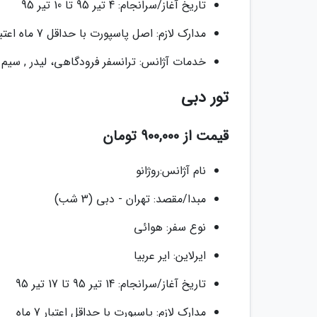
تاریخ آغاز/سرانجام: 4 تیر 95 تا 10 تیر 95
مدارک لازم: اصل پاسپورت با حداقل 7 ماه اعتبار
خدمات آژانس: ترانسفر فرودگاهی، لیدر , سیم
تور دبی
قیمت از 900,000 تومان
نام آژانس:روژانو
مبدا/مقصد: تهران - دبی (3 شب)
نوع سفر: هوائی
ایرلاین: ایر عربیا
تاریخ آغاز/سرانجام: 14 تیر 95 تا 17 تیر 95
مدارک لازم: پاسپورت با حداقل اعتبار 7 ماه