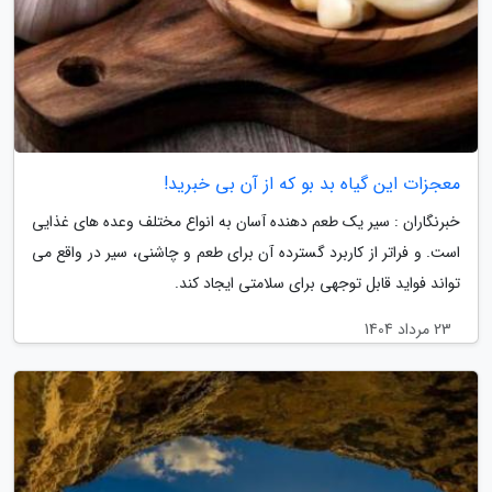
معجزات این گیاه بد بو که از آن بی خبرید!
خبرنگاران : سیر یک طعم دهنده آسان به انواع مختلف وعده های غذایی
است. و فراتر از کاربرد گسترده آن برای طعم و چاشنی، سیر در واقع می
تواند فواید قابل توجهی برای سلامتی ایجاد کند.
23 مرداد 1404