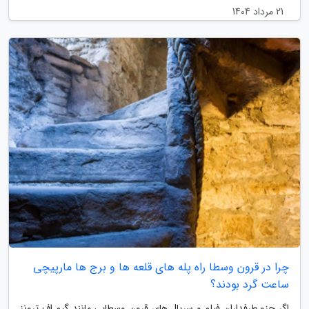
21 مرداد 1404
چرا در قرون وسطا راه پله های قلعه ها و برج ها مارپیچی
ساعت گرد بودند؟
اگر جزو طرفداران فیلم و سریال های قرون وسطایی مانند گیم اف ترونز