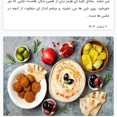
می نماید. ساحل نقره ای هرمز یکی از همین مکان هاست؛ جایی که نور
خورشید روی شن ها می نشیند و چشم انداز ای متفاوت از آنچه در
عکس ها دیده...
6 اسفند 1404