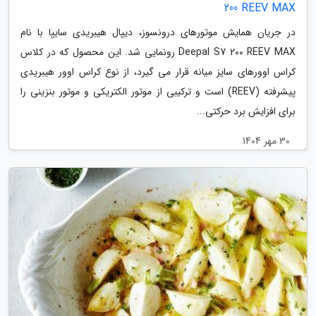
200 REEV MAX
در جریان همایش موتورهای درونسوز، دیپال هیبریدی سایپا با نام
Deepal S7 200 REEV MAX رونمایی شد. این محصول که در کلاس
کراس اوورهای سایز میانه قرار می گیرد، از نوع کراس اوور هیبریدی
پیشرفته (REEV) است و ترکیبی از موتور الکتریکی و موتور بنزینی را
برای افزایش برد حرکتی...
30 مهر 1404