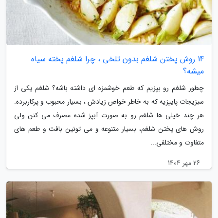
14 روش پختن شلغم بدون تلخی ، چرا شلغم پخته سیاه
میشه؟
چطور شلغم رو بپزیم که طعم خوشمزه ای داشته باشه؟ شلغم یکی از
سبزیجات پاییزیه که به خاطر خواص زیادش ، بسیار محبوب و پرکاربرده.
هر چند خیلی ها شلغم رو به صورت آبپز شده مصرف می کنن ولی
روش های پختن شلغم، بسیار متنوعه و می تونین بافت و طعم های
متفاوت و مختلفی...
26 مهر 1404