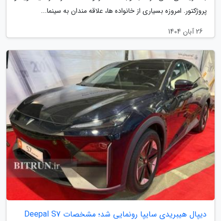
پروژکتور. امروزه بسیاری از خانواده ها، علاقه مندان به سینما...
26 آبان 1404
دیپال هیبریدی سایپا رونمایی شد؛ مشخصات Deepal S7