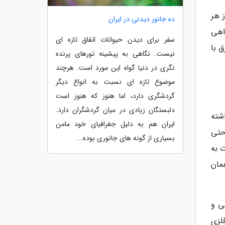
 هر
ده جانور دیدنی در ایران
اهی
سفر برای دیدن حیوانات اتفاق تازه ای
 با
نیست. نگاهی به پیشینه تورهای پرنده
نگری در دنیا گواه این مورد است. هرچند
موضوع تازه ای نسبت به انواع دیگر
گردشگری دارد، اما هنوز که هنوز است
دلبستگان زیادی در میان گردشگران دارد.
شته
ایران هم به دلیل جغرافیای خود مامن
حتی
بسیاری از گونه های جانوری بوده...
 به
مان
ی و
لزی