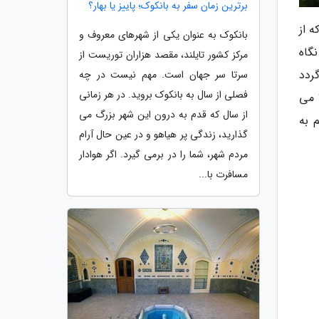
برترین زمان سفر به بانکوک؛ پاییز یا بهار؟
تصور کن که از
بانکوک به عنوان یکی از شهرهای معروف و
گاه
مرکز کشور تایلند، مقصد هزاران توریست از
ردد
سرتا سر جهان است. مهم نیست در چه
فصلی از سال به بانکوک بروید. در هر زمانی
 می
از سال که قدم به درون این شهر بزرگ می
 به
گذارید، زندگی پر هیاهو و در عین حال آرام
مردم شهر، شما را در برمی گیرد. اگر هوادار
مسافرت با...