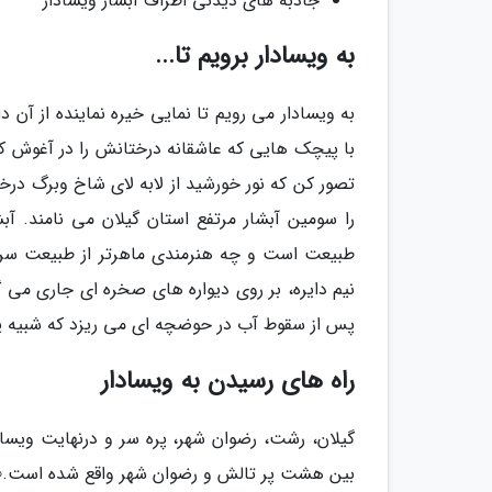
جاذبه های دیدنی اطراف آبشار ویسادار
به ویسادار برویم تا...
به ویسادار می رویم تا نمایی خیره نماینده از آن
با پیچک هایی که عاشقانه درختانش را در آغوش کشی
تصور کن که نور خورشید از لابه لای شاخ وبرگ درخ
را سومین آبشار مرتفع استان گیلان می نامند. 
طبیعت است و چه هنرمندی ماهرتر از طبیعت سراغ 
نیم دایره، بر روی دیواره های صخره ای جاری می گر
پس از سقوط آب در حوضچه ای می ریزد که شبیه یک
راه های رسیدن به ویسادار
بین هشت پر تالش و رضوان شهر واقع شده است.30 کیلومتر بعد از تالش به این آبشار خواهی رسید.