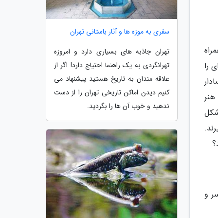
سفری به موزه ها و آثار باستانی تهران
راه
تهران جاذبه های بسیاری دارد و امروزه
 را
تهرانگردی به یک راهنما احتیاج دارد! اگر از
علاقه مندان به تاریخ هستید پیشنهاد می
دار
کنیم دیدن اماکن تاریخی تهران را از دست
هنر
ندهید و خوب آن ها را بگردید.
شکل
ند.
؟
لومتری شهر پره سر و