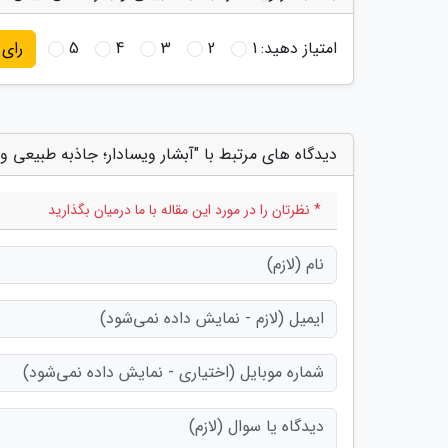
امتیاز دهید:
1
2
3
4
5
رای
دیدگاه های مرتبط با "آبشار ویسادار؛ جاذبه طبیعی و 
* نظرتان را در مورد این مقاله با ما درمیان بگذارید