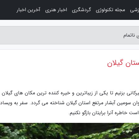
زشی
مجله تکنولوژی
گردشگری
اخبار هنری
آخرین اخبار
 ناتمام
ستان گیلان
کانی بزنیم تا یکی از زیباترین و خیره کننده ترین مکان های گیلان ر
وان سومین آبشار مرتفع استان گیلان شناخته می گردد. سفر به ویسادار
خاطره آنرا برایتان بازگو نکنیم.