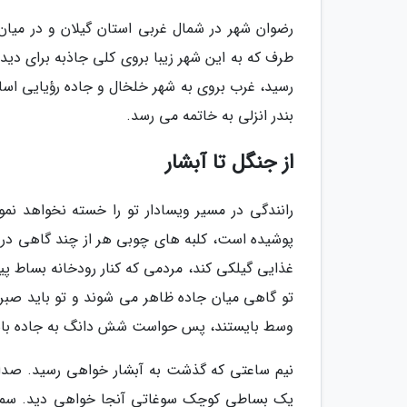
رضوان شهر در شمال غربی استان گیلان و در میان
طرف که به این شهر زیبا بروی کلی جاذبه برای دی
رسید، غرب بروی به شهر خلخال و جاده رؤیایی اسا
بندر انزلی به خاتمه می رسد.
از جنگل تا آبشار
رانندگی در مسیر ویسادار تو را خسته نخواهد نم
پوشیده است، کلبه های چوبی هر از چند گاهی در ا
غذایی گیلکی کند، مردمی که کنار رودخانه بساط پ
تو گاهی میان جاده ظاهر می شوند و تو باید صبر 
وسط بایستند، پس حواست شش دانگ به جاده با
نیم ساعتی که گذشت به آبشار خواهی رسید. صدای آ
یک بساطی کوچک سوغاتی آنجا خواهی دید. سمت