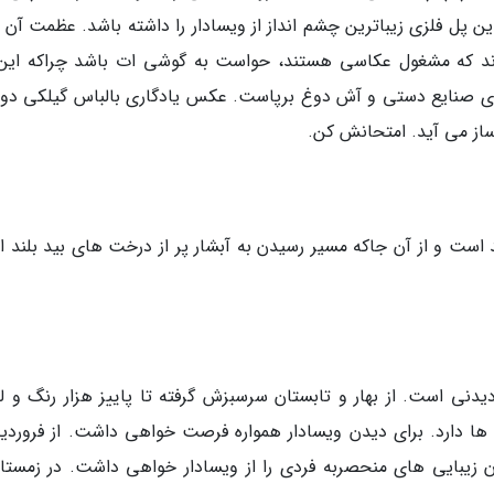
 پل فلزی زیباترین چشم انداز از ویسادار را داشته باشد. عظمت آن تو
اند که مشغول عکاسی هستند، حواست به گوشی ات باشد چراکه این
 های صنایع دستی و آش دوغ برپاست. عکس یادگاری بالباس گیلکی د
ساز می آید. امتحانش کن.
است و از آن جاکه مسیر رسیدن به آبشار پر از درخت های بید بلند 
دنی است. از بهار و تابستان سرسبزش گرفته تا پاییز هزار رنگ و ل
ا دارد. برای دیدن ویسادار همواره فرصت خواهی داشت. از فروردین
ن زیبایی های منحصربه فردی را از ویسادار خواهی داشت. در زمستان