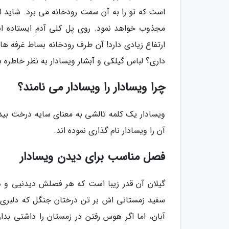
است که تو را به آن سمت رودخانه می برد. شاید این
مجذوب خواهد نمود. روی پل کلی آدم ایستاده 
ارتفاع زیادی دارد! آن طرف رودخانه بساط غرفه
داری؟ لباس گیلکی و آبشار ویسادار به نظر خاطره 
چرا ویسادار را ویسادار می نامند؟
ویسادار یک کلمه تالشی به معنای سایه درخت بید 
آن را ویسادار نام گذاری نموده اند.
فصل مناسب برای دیدن ویسادار
گیلان آن قدر زیبا است که هر فصلش دیدنیی و دی
سفید زمستانی اش بر تن درختان جنگل که دلبری ه
آبان، اما اگر هوس رفتن در زمستان را داشتی بدا