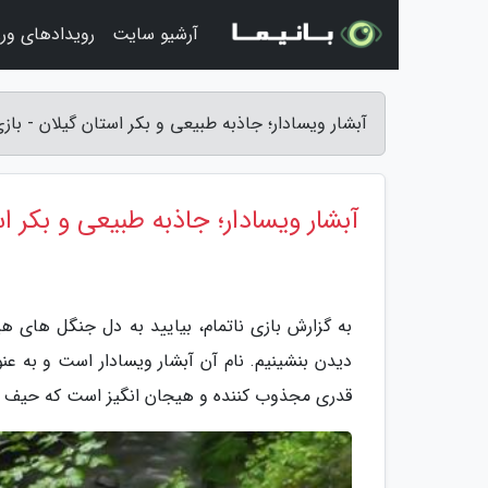
آرشیو سایت
رویدادهای ور
آبشار ویسادار؛ جاذبه طبیعی و بکر استان گیلان - بازی
آبشار ویسادار؛ جاذبه طبیعی و بکر ا
به گزارش بازی ناتمام، بیایید به دل جنگل های هیر
دیدن بنشینیم. نام آن آبشار ویسادار است و به عن
قدری مجذوب کننده و هیجان انگیز است که حیف است 