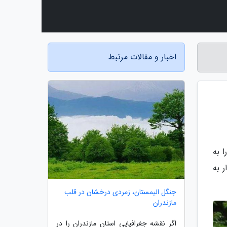
اخبار و مقالات مرتبط
ا به
 به
جنگل الیمستان، زمردی درخشان در قلب
مازندران
اگر نقشه جغرافیایی استان مازندران را در