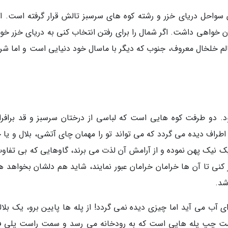
 سواحل دریای خزر و رشته کوه های سرسبز تالش قرار گرفته است. از
دن خواهی داشت. اگر شمال را برای رفتن انتخاب کنی به دریای خزر خو
لم خلخال معروف، جنوب که دیگر با ماسال خود دنیایی است و اما شرق
ود. دو طرفت کوه هایی است که لباسی از درختان سرسبز و قد برافرا
طراف دیده می گردد که می تواند تو را مهمان چای آتشی، بلال و یا 
یک نیک پهن نموده و از آرامش آن لذت می برند، گاوهایی که بی تفاوت
کنی تا آن ها خرامان خرامان عبور نمایند، شاید هم دلشان بخواهد ه
شد.
ب می آید اما چیزی دیده نمی گردد! از پله ها پایین برو، یک بلال
 چپ پله هایی است که به رودخانه می رسد و سمت راست پلی ف