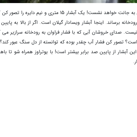
از بالا نگاه کنی یا پایین فرقی نمی کند. حس ترس به جانت خواهد نشست! یک آبشار 15 متری و نیم دایره را 
نه برساند. اینجا آبشار ویسادار گیلان است. اگر از بالا به پایین ن
یست. صدای خروشان آبی که با فشار فراوان به رودخانه سرازیر می گ
است؟ تصور کن فشار آب چقدر بوده که توانسته از دل سنگ عبور کند؟
ن آبشار از پایین صد برابر بیشتر است! با یوتراوز همراه شو تا باهم
.