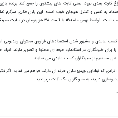
غ کارت بعدی برود، یعنی کارت های بیشتری را جمع کند برنده بازی
اعتماد به نفس و کنترل هیجان خوب است. این بازی فکری سرگرم نمای
است و کیفیت خوبی دارد و قیمتش هم بسیار مناسب است. اواسط بهمن ماه 1401 با قیمت 38 هزارتومان در
، کسب عایدی و مشهور شدن استعدادهای فراوری محتوای ویدیویی ا
ا برای خبرنگاران در استاندارد حرفه ای محتوا و تصویر دارند. افراد 
 به طور مستقیم از خبرنگاران کسب عایدی می نمایند.
افرادی که توانایی ویدیوسازی حرفه ای دارند، فراهم می نماید. اگر فک
یدیوسازی دارید، به خبرنگاران مگ تَلِنت بپیوندید.
.