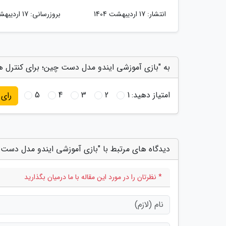
انتشار:
17 اردیبهشت 1404
بروزرسانی:
17 اردیبهشت 1404
به "بازى آموزشى ایندو مدل دست چین؛ برای کنترل ه
امتیاز دهید:
1
2
3
4
5
رای
دیدگاه های مرتبط با "بازى آموزشى ایندو مدل دست 
* نظرتان را در مورد این مقاله با ما درمیان بگذارید