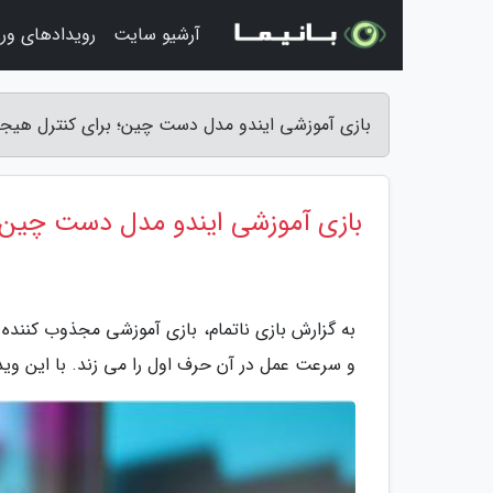
آرشیو سایت
رویدادهای ور
بازى آموزشى ایندو مدل دست چین؛ برای کنترل هیجان
بازى آموزشى ایندو مدل دست چین؛
و سرعت عمل در آن حرف اول را می زند. با این ویدیو