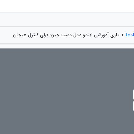
ادها
»
بازى آموزشى ایندو مدل دست چین؛ برای کنترل هیجان