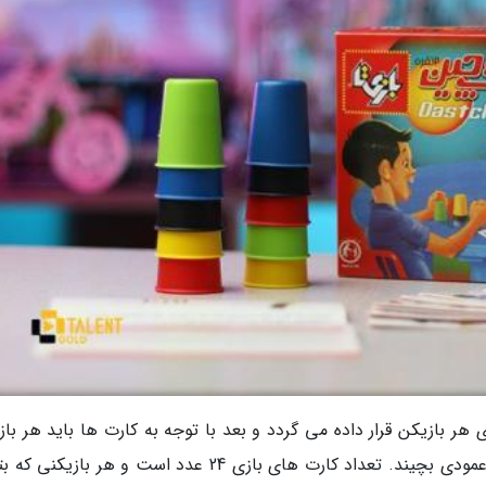
ر بازیکن قرار داده می گردد و بعد با توجه به کارت ها باید هر باز
لیوان ها را به ترتیب رنگ کارت به صورت افقی یا عمودی بچیند. تعداد کارت های بازی 24 عدد است و هر باز