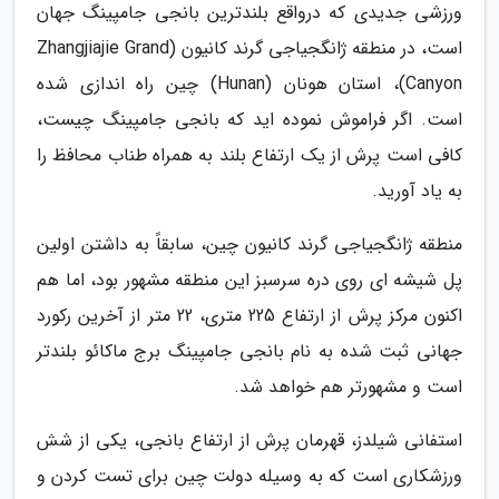
ورزشی جدیدی که درواقع بلندترین بانجی جامپینگ جهان
است، در منطقه ژانگجیاجی گرند کانیون (Zhangjiajie Grand
Canyon)، استان هونان (Hunan) چین راه اندازی شده
است. اگر فراموش نموده اید که بانجی جامپینگ چیست،
کافی است پرش از یک ارتفاع بلند به همراه طناب محافظ را
به یاد آورید.
منطقه ژانگجیاجی گرند کانیون چین، سابقاً به داشتن اولین
پل شیشه ای روی دره سرسبز این منطقه مشهور بود، اما هم
اکنون مرکز پرش از ارتفاع 225 متری، 22 متر از آخرین رکورد
جهانی ثبت شده به نام بانجی جامپینگ برج ماکائو بلندتر
است و مشهورتر هم خواهد شد.
استفانی شیلدز، قهرمان پرش از ارتفاع بانجی، یکی از شش
ورزشکاری است که به وسیله دولت چین برای تست کردن و