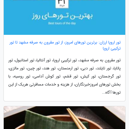
تور اروپا ارزان: برترین تورهای امروز، از تور مقرون به صرفه مشهد تا تور
ترکیبی اروپا
تور مقرون به صرفه مشهد، تور ترکیبی اروپا، تور آنتالیا، تور استانبول، تور
پاتایا، تور تایلند، تور دبی، تور ارمنستان، تور هند، تور چین، تور مالزی،
تور گرجستان، تور کیش، تور قشم، تور کوش آداسی، تور روسیه، با
بخش تورهای امروزخبرنگاران، از هزینه و خدمات مسافرتی هریک از این
تورها آگاه...