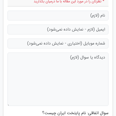
* نظرتان را در مورد این مقاله با ما درمیان بگذارید
سوال اتفاقی: نام پایتخت ایران چیست؟