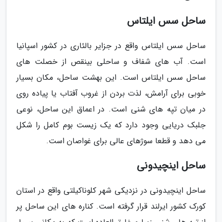
ساحل سس ایلتاس
ساحل سس ایلتاس واقع در جزایر بالئاری در کشور اسپانیا
است. آب­ های شفاف و ساحلی بی­نقص از خصلت­ های
ساحل سس ایلتاس است. این بهشت ساحل، مکان بسیار
خوبی برای آرامش، لذت بردن از غروب آفتاب یا پیاده­ روی
در میان تپه­ های شنی است. در اعماق این ساحل، نوعی
جلبک دریایی وجود دارد که یک زیست بوم کامل را شکل
می­ دهد و قطعا سوژه­ای عالی برای غواصان است.
ساحل اینچیدونی
ساحل اینچیدونی در نزدیکی شهر کلوناکیلتی واقع در استان
کورک کشور ایرلند قرار گرفته است. کناره­ های این ساحل پر