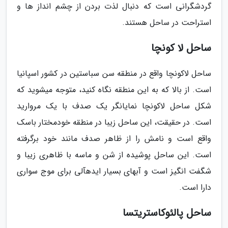
گردشگرانی است که دنبال لذت بردن از چشم انداز ها و
استراحت در ساحل هستند.
ساحل لا کونچا
ساحل لاکونچا واقع در منطقه سن سباستین در کشور اسپانیا
است. از بالا که به این منطقه نگاه کنید، متوجه می­شوید که
شکل ساحل لاکونچا نمایانگر یک صدف با یک مروارید
است. در حقیقت، این ساحل زیبا در منطقه خودمختار باسک
واقع است و نامش را از ظاهر صدف مانند خود برگرفته
است. این ساحل پوشیده از شن و ماسه با ظاهری زیبا و
شگفت­ انگیز است و آب­های بسیار ایده­آلی برای موج سواری
دارا است.
ساحل پالئوکاستریتسا