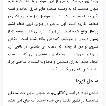
و مشهور نیستند. بعضی از این سواحل همانند گوهرهای
پنهان هستند که به وسیله صخره­ های خارق­ العاده و نفس­
گیر احاطه شدند. یکی از این سواحل نیز ساحل بناگیل در
منطقه الگاروه است. این ساحل در جنوبی ­ترین نقطه کشور
پرتغال واقع شده است. در زیر غار دریایی الگار، چشم انداز
بسیار دیدنی و مجذوب کنندهی واقع شده است. مکانی
منزوی و دور از چشم که دهانه­ ای طبیعی در بالای آن،
پرتوهای خورشید را به داخل راهنمایی می­ کند و سبب
ایجاد چشم انداز­ای دلنشین و مجذوب کننده با ساحلی پر از
ماسه ­های طلایی رنگ می ­گردد.
ساحل توردا
ساحل توردا در استان کاگلیاری، در جنوبی ترین خط ساحلی
ساردینیا در کشور ایتالیا واقع شده است. آب های آبی رنگ،