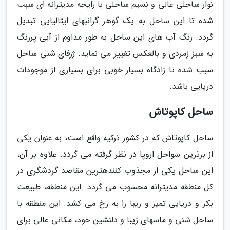
نوار ساحلی عالی و نسیم ساحلی با رایحه مدیترانه ای سبب
شده تا این ساحل به یک گوهر گرانبهای ایتالیایی تبدیل
گردد. رنگ آب های این ساحل به طور مداوم از آبی پررنگ
به سبز زمردی و بالعکس تغییر می نماید. ژرفای شنی ساحل
سبب شده تا زادگاه بسیار خوبی برای بسیاری از موجودات
دریایی باشد.
ساحل کاپوتاش
ساحل کاپوتاش که در کشور ترکیه واقع است، به عنوان یکی
از برترین سواحل اروپا در نظر گرفته می­ گردد. علاوه بر آن،
این ساحل یکی از مجذوب کننده­ترین مقاصد گردشگری در
کل منطقه مدیترانه محسوب می­ گردد. این منطقه، طبیعت
بکر و دریایی تمیز و زیبا را به رخ می­ کشد. این منطقه با
ساحل شنی و ماسه­ای زیبا و دلنشین خود، مکانی عالی برای