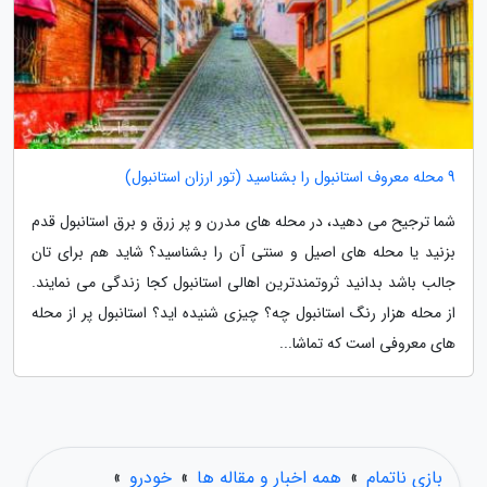
9 محله معروف استانبول را بشناسید (تور ارزان استانبول)
شما ترجیح می دهید، در محله های مدرن و پر زرق و برق استانبول قدم
بزنید یا محله های اصیل و سنتی آن را بشناسید؟ شاید هم برای تان
جالب باشد بدانید ثروتمندترین اهالی استانبول کجا زندگی می نمایند.
از محله هزار رنگ استانبول چه؟ چیزی شنیده اید؟ استانبول پر از محله
های معروفی است که تماشا...
بازی ناتمام
»
همه اخبار و مقاله ها
»
خودرو
»