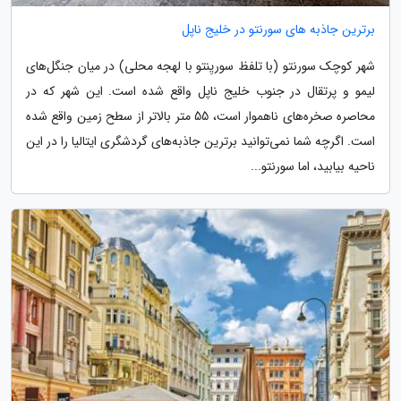
برترین جاذبه های سورنتو در خلیج ناپل
شهر کوچک سورنتو (با تلفظ سوریِنتو با لهجه محلی) در میان جنگل‌های
لیمو و پرتقال در جنوب خلیج ناپل واقع شده است. این شهر که در
محاصره صخره‌های ناهموار است، 55 متر بالاتر از سطح زمین واقع شده
است. اگرچه شما نمی‌توانید برترین جاذبه‌های گردشگری ایتالیا را در این
ناحیه بیابید، اما سورنتو...