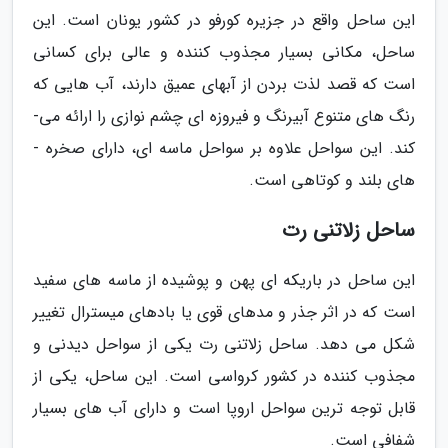
این ساحل واقع در جزیره کورفو در کشور یونان است. این
ساحل، مکانی بسیار مجذوب کننده و عالی برای کسانی
است که قصد لذت بردن از آب­های عمیق دارند، آب­ هایی که
رنگ­ های متنوع آبی­رنگ و فیروزه­ ای چشم­ نوازی را ارائه می­
کند. این سواحل علاوه بر سواحل ماسه­ ای، دارای صخره ­
های بلند و کوتاهی است.
ساحل زلاتنی رت
این ساحل در باریکه ­ای پهن و پوشیده از ماسه­ های سفید
است که در اثر جذر و مدهای قوی یا بادهای میسترال تغییر
شکل می ­دهد. ساحل زلاتنی رت یکی از سواحل دیدنی و
مجذوب کننده در کشور کرواسی است. این ساحل، یکی از
قابل توجه­ ترین سواحل اروپا است و دارای آب­ های بسیار
شفافی است.