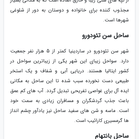
از تپه ­های شنی زیبا و خارق­ العاده است که به مکانی بسیار
مجذوب کننده برای خانواده و دوستان به دور از شلوغی
شهرها است.
ساحل سن تئودورو
شهر سن تئودورو در ساردینیا کمتر از 5 هزار نفر جمعیت
دارد. سواحل زیبای این شهر یکی از زیباترین سواحل در
کشور ایتالیا هستند. دریایی آبی و شفاف و یک استخر
طبیعی دست نخورده سبب شده تا این ساحل به مکانی
ایده­ آل برای غواصی تفریحی تبدیل گردد. آب­ های کم­ عمق
باعث جذب گردشگران و مسافران زیادی به سمت خود
است. ماسه و شن­ های سفید ساحل نیز یادآور چشم انداز
ها گرمسیری کارائیب است.
ساحل بانتهام