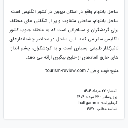
ساحل بانتهام واقع در استان دیوون در کشور انگلیس است.
ساحل بانتهام، ساحلی متفاوت و پر از شگفتی­ های مختلف
برای گردشگران و مسافرانی است که به منطقه جنوب کشور
انگلیس سفر می ­کنند. این ساحل در محاصر چشم­اندازهای
تاثیرگذار طبیعی بسیاری است و به گردشگران، چشم انداز­
های خارق­ العاده­ای از خلیج بیگبری ارائه می­ دهد.
منبع: فوت و فن / tourism-review.com
انتشار:
22 مرداد 1404
بروزرسانی:
22 مرداد 1404
گردآورنده:
halfgame.ir
شناسه مطلب: 1927