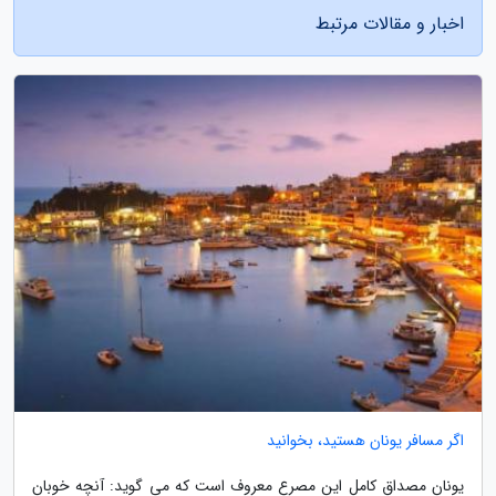
اخبار و مقالات مرتبط
اگر مسافر یونان هستید، بخوانید
یونان مصداق کامل این مصرع معروف است که می گوید: آنچه خوبان