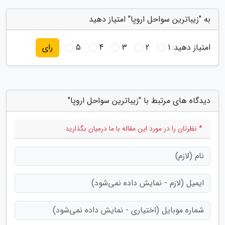
به "زیباترین سواحل اروپا" امتیاز دهید
امتیاز دهید:
1
2
3
4
5
رای
دیدگاه های مرتبط با "زیباترین سواحل اروپا"
* نظرتان را در مورد این مقاله با ما درمیان بگذارید