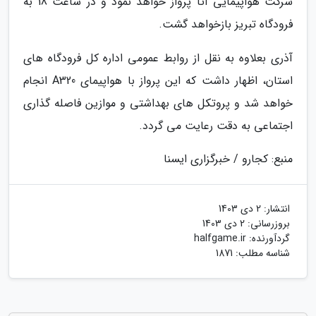
شرکت هواپیمایی آتا پرواز خواهد نمود و در ساعت 18 به
فرودگاه تبریز بازخواهد گشت.
آذری بعلاوه به نقل از روابط عمومی اداره کل فرودگاه های
استان، اظهار داشت که این پرواز با هواپیمای A320 انجام
خواهد شد و پروتکل های بهداشتی و موازین فاصله گذاری
اجتماعی به دقت رعایت می گردد.
منبع: کجارو / خبرگزاری ایسنا
انتشار:
2 دی 1403
بروزرسانی:
2 دی 1403
گردآورنده:
halfgame.ir
شناسه مطلب: 1871