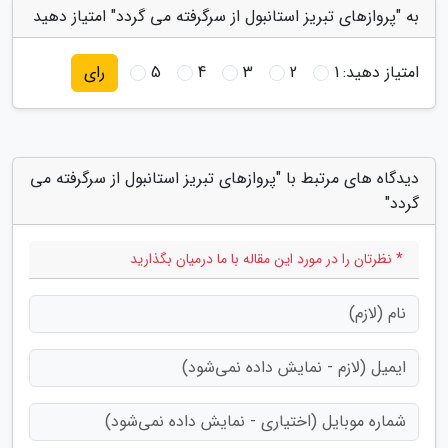
به "پروازهای تبریز استانبول از سرگرفته می گردد" امتیاز دهید
امتیاز دهید:
1
2
3
4
5
رای
دیدگاه های مرتبط با "پروازهای تبریز استانبول از سرگرفته می
گردد"
* نظرتان را در مورد این مقاله با ما درمیان بگذارید