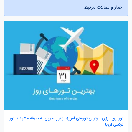
اخبار و مقالات مرتبط
تور اروپا ارزان: برترین تورهای امروز، از تور مقرون به صرفه مشهد تا تور
ترکیبی اروپا