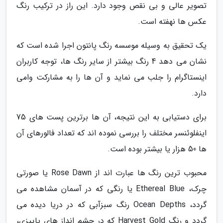
تصویر عالی و بی نقص وجود دارد. این راز در ترکیب رنگ
عکس ها نهفته است.
یک تحقیق به وسیله موسسه رنگ پانتون اجرا شده است که
نشان می دهد 4 رنگ بیشتر از سایر رنگ ها، توجه کاربران
اینستاگرام را جلب می نماید و آن ها را به مشارکت وامی
دارد.
برای دستیابی به این نتیجه، آن ها برترین پست های 75
اینفلوئنسر مختلف را بررسی نموده اند که تعداد فالورهای آن
ها 50 هزار یا بیشتر بوده است.
محبوب ترین رنگ ها عبارت اند از Rose Dawn یا صورتی
چرک، Ethereal Blue یا رنگی که در آسمان مشاهده می
گردد، Ocean Depths رنگ سبزآبی که در دریا دیده می
گردد و رنگ Harvest Gold که در چشم انداز های پاییزی،