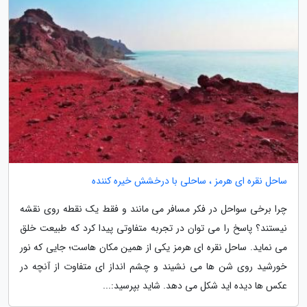
ساحل نقره ای هرمز ، ساحلی با درخشش خیره کننده
چرا برخی سواحل در فکر مسافر می مانند و فقط یک نقطه روی نقشه
نیستند؟ پاسخ را می توان در تجربه متفاوتی پیدا کرد که طبیعت خلق
می نماید. ساحل نقره ای هرمز یکی از همین مکان هاست؛ جایی که نور
خورشید روی شن ها می نشیند و چشم انداز ای متفاوت از آنچه در
عکس ها دیده اید شکل می دهد. شاید بپرسید:...