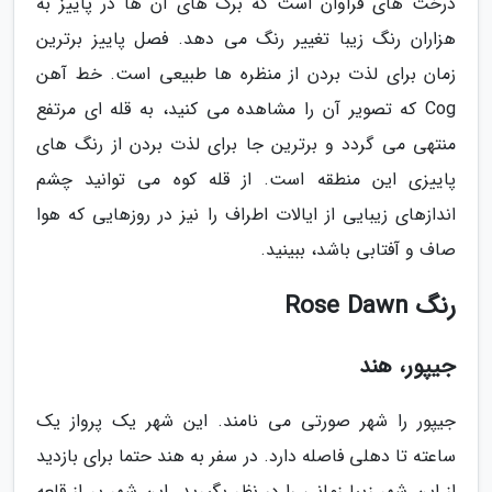
درخت های فراوان است که برگ های آن ها در پاییز به
هزاران رنگ زیبا تغییر رنگ می دهد. فصل پاییز برترین
زمان برای لذت بردن از منظره ها طبیعی است. خط آهن
Cog که تصویر آن را مشاهده می کنید، به قله ای مرتفع
منتهی می گردد و برترین جا برای لذت بردن از رنگ های
پاییزی این منطقه است. از قله کوه می توانید چشم
اندازهای زیبایی از ایالات اطراف را نیز در روزهایی که هوا
صاف و آفتابی باشد، ببینید.
رنگ Rose Dawn
جیپور، هند
جیپور را شهر صورتی می نامند. این شهر یک پرواز یک
ساعته تا دهلی فاصله دارد. در سفر به هند حتما برای بازدید
از این شهر زیبا زمانی را در نظر بگیرید. این شهر پر از قلعه