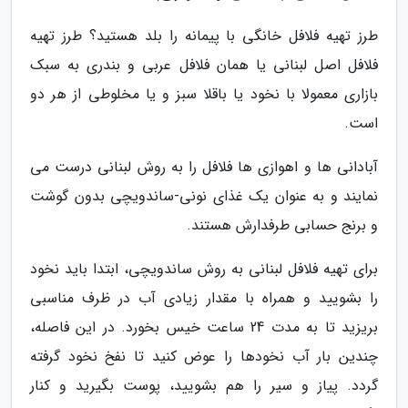
طرز تهیه فلافل خانگی با پیمانه را بلد هستید؟ طرز تهیه
فلافل اصل لبنانی یا همان فلافل عربی و بندری به سبک
بازاری معمولا با نخود یا باقلا سبز و یا مخلوطی از هر دو
است.
آبادانی ها و اهوازی ها فلافل را به روش لبنانی درست می
نمایند و به عنوان یک غذای نونی-ساندویچی بدون گوشت
و برنج حسابی طرفدارش هستند.
برای تهیه فلافل لبنانی به روش ساندویچی، ابتدا باید نخود
را بشویید و همراه با مقدار زیادی آب در ظرف مناسبی
بریزید تا به مدت 24 ساعت خیس بخورد. در این فاصله،
چندین بار آب نخودها را عوض کنید تا نفخ نخود گرفته
گردد. پیاز و سیر را هم بشویید، پوست بگیرید و کنار