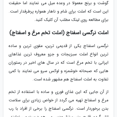
گوشت و برنج معمولا در وعده میل می نمایند اما حقیقت
این است که املت برای شام و ناهار همواره پرطرفدار است.
برای مطالعه روی لینک مطلب آن کلیک کنید.
املت نرگسی اسفناج (املت تخم مرغ و اسفناج)
نرگسی اسفناج یکی از قدیمی ترین، مقوی ترین و ساده
ترین انواع املت سبزیجات و جزو معروف ترین غذاهای
ایرانی با تخم مرغ است که در سال های اخیر در رستوران
هایی که صبحانه خوشمزه و لوکس سرو می نمایند با کمی
تفاوت به املت اسفناج هم مشهور شده است.
از آن جایی که این غذای فوری و ساده با استفاده از تخم
مرغ و اسفناج تهیه می گردد از خواص زیادی برای سلامت
بدن برخوردار است. نرگسی اسفناج را برخی از افراد با رب
انار، گردو، قارچ، پنیر پیتزا، عدس و … هم درست می نمایند.