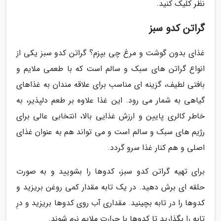
نظر کلیک کنید.
گراتن کدو سبز
غذای بدون گوشت و مرغ چی بپزم؟ گراتن کدو سبز یکی از
انواع گراتن های سبک و سالم است که با طعمی ملایم و
بافتی لطیف، گزینه ای مناسب برای علاقه مندان به غذاهای
گیاهی به شمار می رود. این غذا علاوه بر طعم دلپذیر، به
خاطر کالری پایین و ارزش غذایی بالا، انتخابی عالی برای
رژیم های سبک و سالم است و می تواند هم به عنوان غذای
اصلی و هم کنار غذا سرو گردد.
برای تهیه گراتن کدو سبز، کدوها را بشویید و به صورت
حلقه ای برش دهید. در یک تابه مقدار کمی روغن بریزید و
کدوها را در تابه بچینید. مقداری آب روی کدوها بریزید و درِ
تابه را بگذارید تا کدوها با حرارت ملایم نرم شوند.