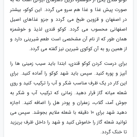
صورت پیش غذا و غذا هم سرو می گردد. این کوکو، بیشتر
در اصفهان و قزوین طبخ می گردد و جزو غذاهای اصیل
اصفهانی محسوب می گردد. کوکو قندی لذیذ و خوشمزه
همان طور که از نام آن مشخصی است طعم شیرینی دارد و
از همین رو به آن کوکوی شیرین نیز گفته می گردد.
برای درست کردن کوکو قندی، ابتدا باید سیب زمینی ها را
آبپز و پوره کنید. سپس باید شهد کوکو را آماده کنید. برای
این کار در یک ظرف مناسب شکر و آب را ترکیب کنید و روی
شعله میانه گاز قرار دهید. زمانی که ترکیب آب و شکر به
جوش آمد، گلاب، زعفران و پودر هل را اضافه کنید. اجازه
دهید شهد برای 10 دقیقه با شعله ملایم بجوشد. سپس می
توانید شعله گاز را خاموش کنید و شهد را داخل ظرف بریزید
تا خنک گردد.