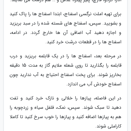
برای تهیه املت نرگسی اسفناج، ابتدا اسفناج ها را پاک کنید
و بشویید. سپس، اسفناج های شسته شده را در سبد بریزید
و اجازه دهید آب اضافی آن ها خارج گردد. در ادامه،
اسفناج ها را در قطعات درشت خرد کنید.
در مرحله بعد، اسفناج ها را در یک قابلمه بریزید و درب
قابلمه را بگذارید تا روی شعله ملایم گاز به مدت 15 دقیقه
بخارپز شوند. برای پخت اسفناج احتیاج به آب ندارید چون
اسفناج خودش آب می اندازد.
در این فاصله، پیازها را خلالی و نازک خرد کنید و تفت
دهید تا سبک شوند. سپس، نمک، فلفل سیاه و زردچوبه را
هم به پیازها اضافه کنید و پیازها را خوب سرخ کنید تا کاملا
کاراملی شوند.