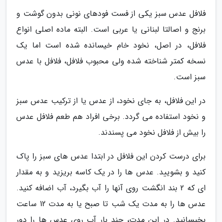
فلافل عدس سبز یکی از فست فودهای نونی بدون گوشت و
برنج و اصالتا لبنانی یا عربی است. البته ماده اصلی انواع
فلافل، در اصل، نخود خام خیسانده شده است اما یک
نسخه کمتر شناخته شده ولی محبوب فلافل، فلافل با عدس
سبز است.
در این فلافل، به جای نخود، از عدس یا از ترکیب عدس سبز
و نخود استفاده می گردد. برخی افراد هم طعم فلافل عدس
را بیش از فلافل نخود می پسندند.
برای درست کردن این فلافل در ابتدا عدس های سبز را پاک
کنید و بشویید. عدس ها را در یک کاسه بریزید و به مقدار
ای که 2 بند انگشت روی آنها را آب بگیرد، آب اضافه کنید.
عدس ها را به مدت یک شب تا صبح یا به مدت 12 ساعت
بخیسانید. در این مدت، چند بار آب روی عدس ها را دور