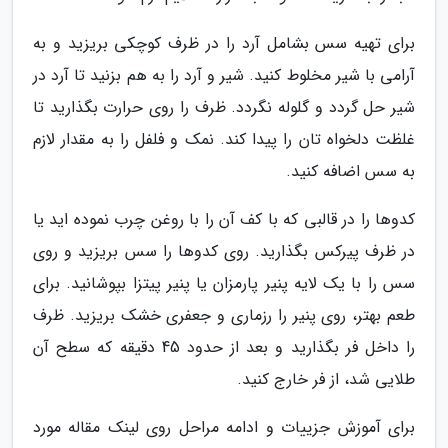
برای تهیه سس بشامل آرد را در ظرف کوچکی بریزید و به
آرامی با شیر مخلوط کنید. شیر و آرد را به هم بزنید تا آرد در
شیر حل گردد و گلوله نگردد. ظرف را روی حرارت بگذارید تا
غلظت دلخواه تان را پیدا کند. نمک و فلفل را به مقدار لازم
به سس اضافه کنید.
کدوها را در قالبی که با کف آن را با روغن چرب نموده اید یا
در ظرف پیرکس بگذارید. روی کدوها را سس بریزید و روی
سس را با یک لایه پنیر پارمزان یا پنیر پیتزا بپوشانید. برای
طعم بهتر، روی پنیر را رزماری و جعفری خشک بریزید. ظرف
را داخل فر بگذارید و بعد از حدود 45 دقیقه که سطح آن
طلایی شد، از فر خارج کنید.
برای آموزش جزییات و ادامه مراحل روی لینک مقاله مورد