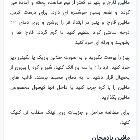
مافین قارچ و پنیر در کمتر از نیم ساعت، پخته و آماده می
گردد و طعم بسیار خوشمزه ای دارد. برای درست کردن
مافین قارچ و پنیر در ابتدا، فر را روشن و روی دمای 200
درجه سانتی گراد تنظیم کنید تا گرم گردد. قارچ ها را
بشویید و ورقه ای خرد کنید.
پیاز را پوست بگیرید و به صورت خلالی باریک یا نگینی ریز
خرد کنید. آرد را 2 یا سه بار الک کنید. شیر و کره را بیرون از
یخچال قرار دهید تا به دمای محیط برسند. قالب های
مافین را با کره چرب کنید یا داخل آنها کپسول مخصوص
مافین بگذارید.
برای مطالعه مراحل و جزییات روی لینک مطلب آن کلیک
کنید.
مافین بادمجان