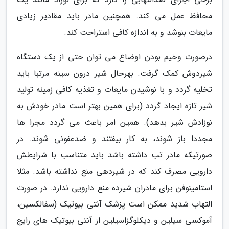
محافظ عمل می کند. همچنین مادر باید مقادیر زیادی
مایعات بنوشد و به اندازه کافی استراحت کند.
درصورت وخیم بودن اوضاع می توان حتی از یک دستگاه
شیردوش کمک گرفت. بهرحال شیر درون سینه مرتبا باید
تخلیه گردد و با نوشیدن مایعات و تغذیه کافی زمینه تولید
شیر تازه ایجاد گردد (برای همین بهتر است مادر خودش به
نوزادش شیر بدهد). همین امر باعث می گردد مجرا ها
مجددا باز شوند، به کار بیفتند و ضدعفونی شوند. در
صورتیکه مادر تب داشته باشد باید متناسب با شرایطش
دارویی مصرف کند که در شیردهی منع نداشته باشد. مثلا
استامینوفن برای مادران شیرده منع دارویی ندارد. در صورت
التهاب شدید ممکن است پزشک آنتی بیوتیک (سفالکسین،
آموکسی سیلین و دیکلوگزاسیلین از آنتی بیوتیک های رایج