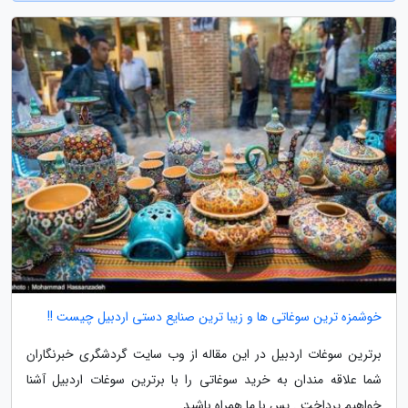
خوشمزه ترین سوغاتی ها و زیبا ترین صنایع دستی اردبیل چیست !!
برترین سوغات اردبیل در این مقاله از وب سایت گردشگری خبرنگاران
شما علاقه مندان به خرید سوغاتی را با برترین سوغات اردبیل آشنا
خواهیم پرداخت . پس با ما همراه باشید.