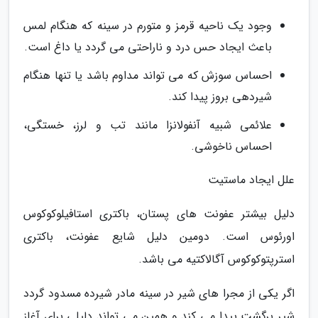
وجود یک ناحیه قرمز و متورم در سینه که هنگام لمس
باعث ایجاد حس درد و ناراحتی می گردد یا داغ است.
احساس سوزش که می تواند مداوم باشد یا تنها هنگام
شیردهی بروز پیدا کند.
علائمی شبیه آنفولانزا مانند تب و لرز، خستگی،
احساس ناخوشی.
علل ایجاد ماستیت
دلیل بیشتر عفونت های پستان، باکتری استافیلوکوکوس
اورئوس است. دومین دلیل شایع عفونت، باکتری
استرپتوکوکوس آگالاکتیه می باشد.
اگر یکی از مجرا های شیر در سینه مادر شیرده مسدود گردد
شیر برگشت پیدا می کند و همین می تواند دلیلی برای آغاز