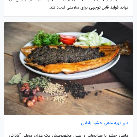
تواند فواید قابل توجهی برای سلامتی ایجاد کند.
طرز تهیه ماهی حشو آبادانی
ماهی حشو با سبزیجات و سس مخصوصش یک غذای محلی آبادانی