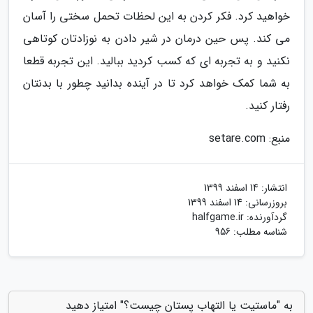
خواهید کرد. فکر کردن به این لحظات تحمل سختی را آسان
می کند. پس حین درمان در شیر دادن به نوزادتان کوتاهی
نکنید و به تجربه ای که کسب کردید ببالید. این تجربه قطعا
به شما کمک خواهد کرد تا در آینده بدانید چطور با بدنتان
رفتار کنید.
منبع: setare.com
انتشار:
14 اسفند 1399
بروزرسانی:
14 اسفند 1399
گردآورنده:
halfgame.ir
شناسه مطلب: 956
به "ماستیت یا التهاب پستان چیست؟" امتیاز دهید