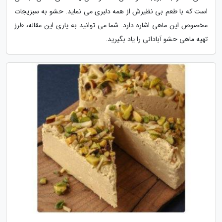
است که با طعم بی نظیرش از همه دلبری می نماید. حشو به سبزیجات
مخصوص این ماهی اشاره دارد. شما می توانید به یاری این مقاله، طرز
تهیه ماهی حشو آبادانی را یاد بگیرید.