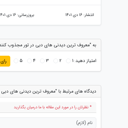
انتشار:
16 دی 1401
بروزرسانی:
16 دی 1401
به "معروف ترین دیدنی های دبی در تور مجذوب کننده
امتیاز دهید:
1
2
3
4
5
رای
دیدگاه های مرتبط با "معروف ترین دیدنی های دبی د
* نظرتان را در مورد این مقاله با ما درمیان بگذارید