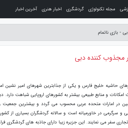
زشی
مجله تکنولوژی
گردشگری
اخبار هنری
آخرین اخبار
 - بازی ناتمام
 مجذوب کننده دبی
هرهای حاشیه خلیج فارس و یکی از جذابترین شهرهای امیر نشین اما
مکانات و منابع طبیعی بیشتر به کشورهای اروپایی شباهت دارد. دبی
ن در امارات متحده عربی محسوب می گردد و بیشترین جمعیت را
ی و سرگرمی در خاورمیانه است و سالانه گردشگران بسیاری از کشور
جاری سفر می نمایند. این جزیره زیبا دارای جاذبه های گردشگری فراو