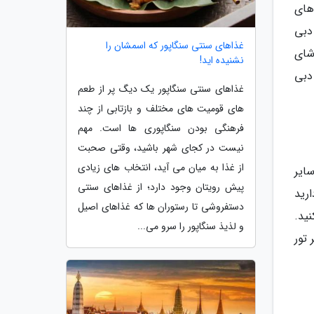
 و دانه های
دبی
غذاهای سنتی سنگاپور که اسمشان را
شای
نشنیده اید!
دبی
غذاهای سنتی سنگاپور یک دیگ پر از طعم
های قومیت های مختلف و بازتابی از چند
فرهنگی بودن سنگاپوری ها است. مهم
نیست در کجای شهر باشید، وقتی صحبت
از غذا به میان می آید، انتخاب های زیادی
ایر
پیش رویتان وجود دارد؛ از غذاهای سنتی
رید
دستفروشی تا رستوران ها که غذاهای اصیل
نید.
و لذیذ سنگاپور را سرو می...
تور