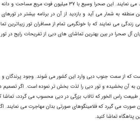
وحشی و سنبل بیابانی در دشت های این شهر رشد می نمایند. این صحرا وسیع با 37 میلیون فوت مربع مساحت
نطقه به شمار می آید و بازدید از آن در برنامه بیشتر در تورهای 
زندگی می نمایند که با خونگرمی تمام از مسافران تور زیباترین تما
بان آل صحرا در بین بهترین تماشای های دبی از تفریحات رایج در تور 
ت که از سمت جنوب دبی وارد این کشور می شوند. وجود پرندگان و س
ن به آن بخشیده و تور دبی را لذت بخش تر نموده است. اگر تصمیم دا
 از طبیعت راس الخور که تالاب بزرگی در دبی محسوب می گردد، تماشا ک
 صورت می گیرد که فلامینگوهای صورتی بدان مهاجرت می نمایند. اگر 
ن پناهگاه تماشا کنید.